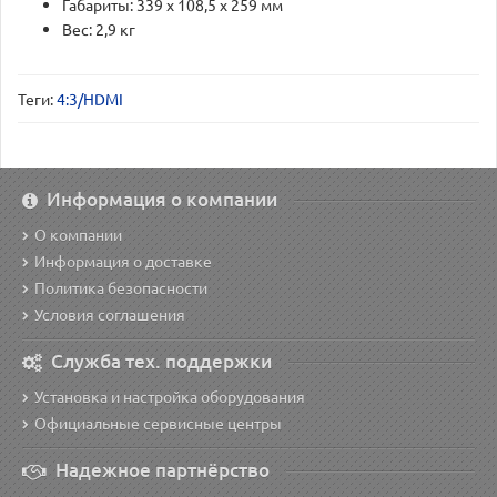
Габариты: 339 x 108,5 x 259 мм
Вес: 2,9 кг
Теги:
4:3/HDMI
Информация о компании
О компании
Информация о доставке
Политика безопасности
Условия соглашения
Служба тех. поддержки
Установка и настройка оборудования
Официальные сервисные центры
Надежное партнёрство