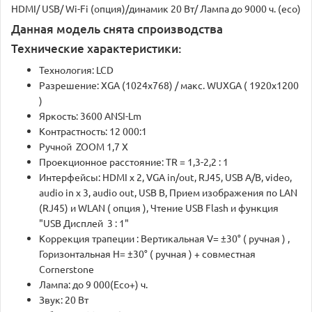
HDMI/ USB/ Wi-Fi (опция)/динамик 20 Вт/ Лампа до 9000 ч. (eco)
Данная модель снята спроизводства
Технические характеристики:
Технология: LCD
Разрешение: XGA (1024x768) / макс. WUXGA ( 1920x1200
)
Яркость: 3600 ANSI-Lm
Контрастность: 12 000:1
Ручной ZOOM 1,7 X
Проекционное расстояние: TR = 1,3-2,2 : 1
Интерфейсы: HDMI x 2, VGA in/out, RJ45, USB A/B, video,
audio in x 3, audio out, USB B, Прием изображения по LAN
(RJ45) и WLAN ( опция ), Чтение USB Flash и функция
"USB Дисплей 3 : 1"
Коррекция трапеции : Вертикальная V= ±30° ( ручная ) ,
Горизонтальная H= ±30° ( ручная ) + совместная
Cornerstone
Лампа: до 9 000(Eco+) ч.
Звук: 20 Вт