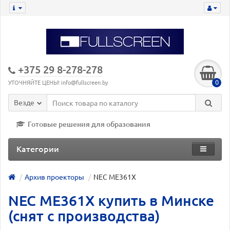
+375 29 8-278-278
0
УТОЧНЯЙТЕ ЦЕНЫ! info@fullscreen.by
Везде
Готовые решения для образования
Категории
Архив проекторы
NEC ME361X
NEC ME361X купить в Минске
(снят с производства)